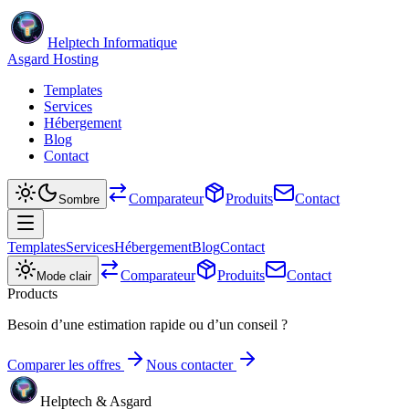
Helptech Informatique
Asgard Hosting
Templates
Services
Hébergement
Blog
Contact
Comparateur
Produits
Contact
Sombre
Templates
Services
Hébergement
Blog
Contact
Comparateur
Produits
Contact
Mode clair
Products
Besoin d’une estimation rapide ou d’un conseil ?
Comparer les offres
Nous contacter
Helptech & Asgard