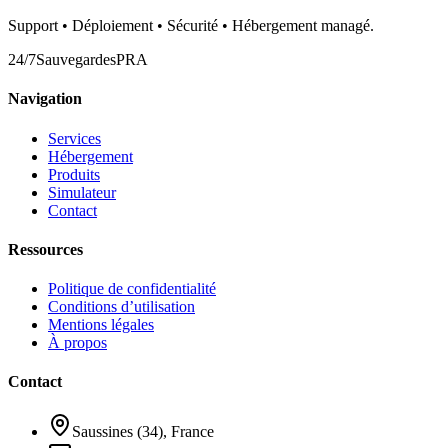
Support • Déploiement • Sécurité • Hébergement managé.
24/7
Sauvegardes
PRA
Navigation
Services
Hébergement
Produits
Simulateur
Contact
Ressources
Politique de confidentialité
Conditions d’utilisation
Mentions légales
À propos
Contact
Saussines (34), France