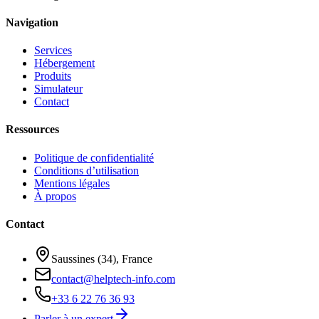
Navigation
Services
Hébergement
Produits
Simulateur
Contact
Ressources
Politique de confidentialité
Conditions d’utilisation
Mentions légales
À propos
Contact
Saussines (34), France
contact@helptech-info.com
+33 6 22 76 36 93
Parler à un expert