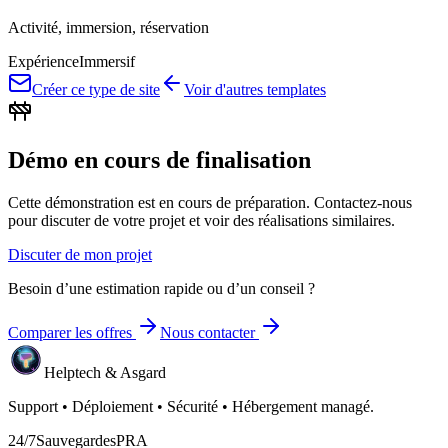
Activité, immersion, réservation
Expérience
Immersif
Créer ce type de site
Voir d'autres templates
Démo en cours de finalisation
Cette démonstration est en cours de préparation. Contactez-nous
pour discuter de votre projet et voir des réalisations similaires.
Discuter de mon projet
Besoin d’une estimation rapide ou d’un conseil ?
Comparer les offres
Nous contacter
Helptech & Asgard
Support • Déploiement • Sécurité • Hébergement managé.
24/7
Sauvegardes
PRA