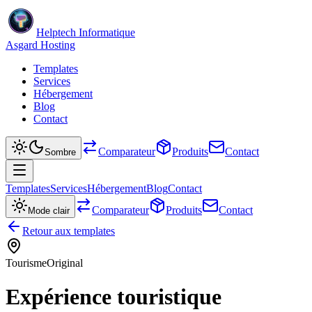
Helptech Informatique
Asgard Hosting
Templates
Services
Hébergement
Blog
Contact
Comparateur
Produits
Contact
Sombre
Templates
Services
Hébergement
Blog
Contact
Comparateur
Produits
Contact
Mode clair
Retour aux templates
Tourisme
Original
Expérience touristique