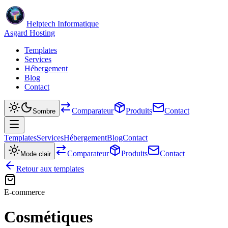
Helptech Informatique
Asgard Hosting
Templates
Services
Hébergement
Blog
Contact
Comparateur
Produits
Contact
Sombre
Templates
Services
Hébergement
Blog
Contact
Comparateur
Produits
Contact
Mode clair
Retour aux templates
E-commerce
Cosmétiques