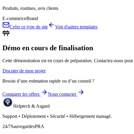
Produits, routines, avis clients
E-commerce
Brand
Créer ce type de site
Voir d'autres templates
Démo en cours de finalisation
Cette démonstration est en cours de préparation. Contactez-nous pour di
Discuter de mon projet
Besoin d’une estimation rapide ou d’un conseil ?
Comparer les offres
Nous contacter
Helptech & Asgard
Support • Déploiement • Sécurité • Hébergement managé.
24/7
Sauvegardes
PRA